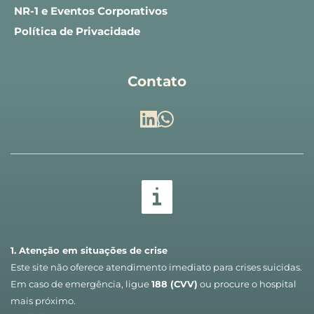
NR-1 e Eventos Corporativos
Política de Privacidade
Contato
1. Atenção em situações de crise
Este site não oferece atendimento imediato para crises suicidas. 
Em caso de emergência, ligue 
188 (CVV)
 ou procure o hospital 
mais próximo.