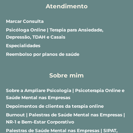
Atendimento
Marcar Consulta
Psicóloga Online | Terapia para Ansiedade, 
Depressão, TDAH e Casais
Especialidades
Reembolso por planos de saúde
Sobre mim
Sobre a Ampliare Psicologia | Psicoterapia Online e 
Saúde Mental nas Empresas
Depoimentos de clientes da terapia online
Burnout | Palestras de Saúde Mental nas Empresas | 
NR-1 e Bem-Estar Corporativo
Palestras de Saúde Mental nas Empresas | SIPAT, 