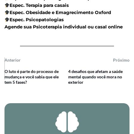
Espec. Terapia para casais
Espec. Obesidade e Emagrecimento Oxford
Espec. Psicopatologias
Agende sua Psicoterapia individual ou casal online
Anterior
Próximo
O luto é parte do processo de
4 desafios que afetam a saúde
mudança e você sabia que ele
mental quando você mora no
tem 5 fases?
exterior