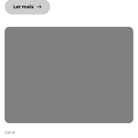
Ler mais
Geral