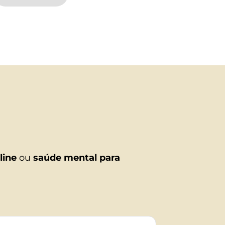
line
 ou 
saúde mental para 