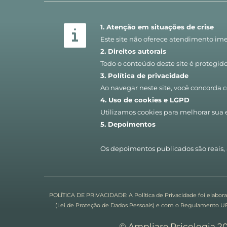
1. Atenção em situações de crise
Este site não oferece atendimento ime
2. Direitos autorais
Todo o conteúdo deste site é protegido 
3. Política de privacidade
Ao navegar neste site, você concorda 
4. Uso de cookies e LGPD
Utilizamos cookies para melhorar sua 
5. Depoimentos
Os depoimentos publicados são reais, 
POLÍTICA DE PRIVACIDADE: A Política de Privacidade foi elaborada
(Lei de Proteção de Dados Pessoais) e com o Regulamento UE 
© Ampliare Psicologia 2