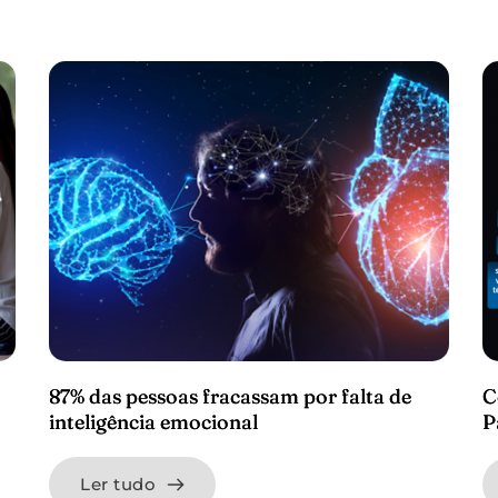
87% das pessoas fracassam por falta de
C
inteligência emocional
P
Ler tudo