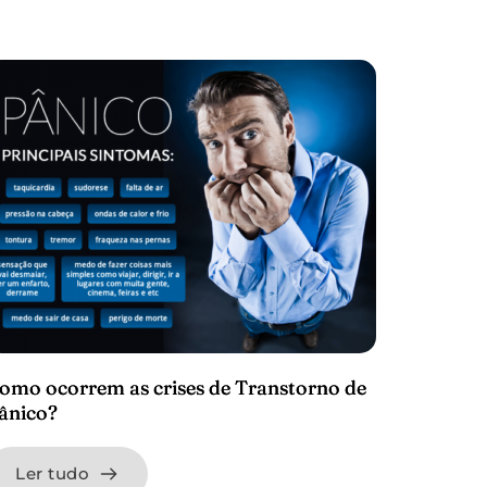
omo ocorrem as crises de Transtorno de
ânico?
Ler tudo