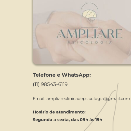
Telefone e WhatsApp:
(11) 98543-6119
Email: 
ampliareclinicadepsicologia@gmail.com
Horário de atendimento:
Segunda a sexta, das 09h às 19h