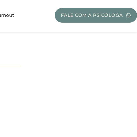
urnout
FALE COM A PSICÓLOGA