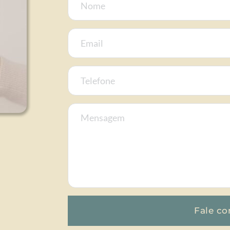
Fale c