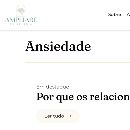
Sobre
A
Ansiedade
Em destaque
Por que os relaci
Ler tudo