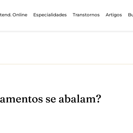
tend. Online
Especialidades
Transtornos
Artigos
B
onamentos se abalam?