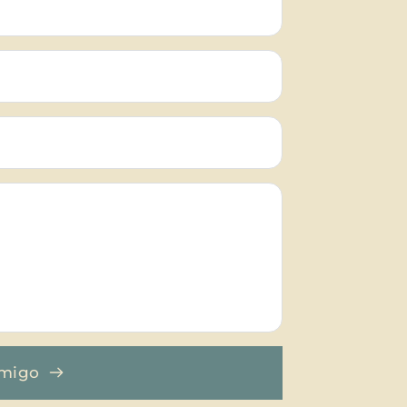
omigo