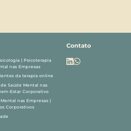
Contato
icologia | Psicoterapia 
ntal nas Empresas
entes da terapia online
s de Saúde Mental nas 
Bem-Estar Corporativo
 Mental nas Empresas | 
tos Corporativos
dade