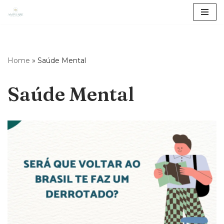
Pular
para
o
Home
»
Saúde Mental
conteúdo
Saúde Mental