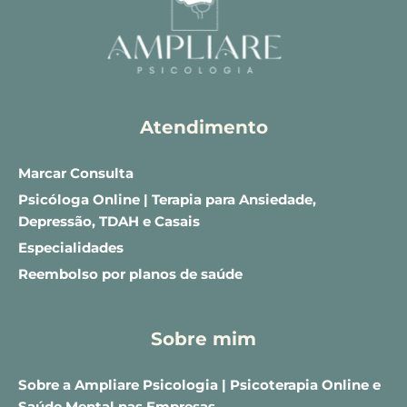
Atendimento
Marcar Consulta
Psicóloga Online | Terapia para Ansiedade, 
Depressão, TDAH e Casais
Especialidades
Reembolso por planos de saúde
Sobre mim
Sobre a Ampliare Psicologia | Psicoterapia Online e 
Saúde Mental nas Empresas