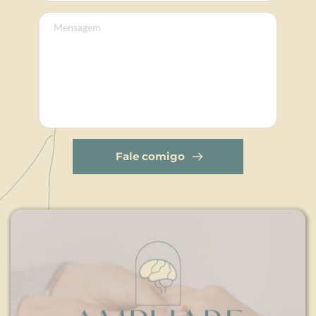
Fale comigo