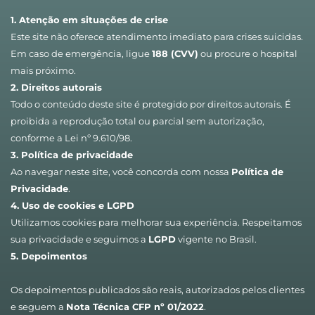
1. Atenção em situações de crise
Este site não oferece atendimento imediato para crises suicidas. 
Em caso de emergência, ligue 
188 (CVV)
 ou procure o hospital 
mais próximo.
2. Direitos autorais
Todo o conteúdo deste site é protegido por direitos autorais. É 
proibida a reprodução total ou parcial sem autorização, 
conforme a Lei nº 9.610/98.
3. Política de privacidade
Ao navegar neste site, você concorda com nossa 
Política de 
Privacidade
.
4. Uso de cookies e LGPD
Utilizamos cookies para melhorar sua experiência. Respeitamos 
sua privacidade e seguimos a 
LGPD
 vigente no Brasil.
5. Depoimentos
Os depoimentos publicados são reais, autorizados pelos clientes 
e seguem a 
Nota Técnica CFP nº 01/2022
.