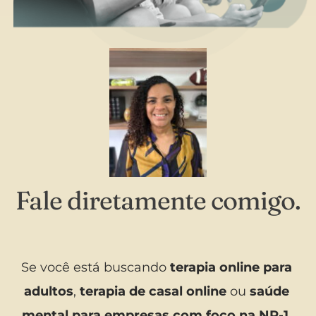
Fale diretamente comigo.
Se você está buscando 
terapia online para 
adultos
, 
terapia de casal online
 ou 
saúde 
mental para empresas com foco na NR-1
, 