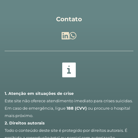
Contato
1. Atenção em situações de crise
Este site não oferece atendimento imediato para crises suicidas. 
Em caso de emergência, ligue 
188 (CVV)
 ou procure o hospital 
mais próximo.
2. Direitos autorais
Todo o conteúdo deste site é protegido por direitos autorais. É 
proibida a reprodução total ou parcial sem autorização, 