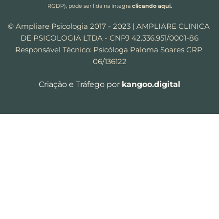
RGDP), pode ser lida na íntegra
clicando aqui.
© Ampliare Psicologia 2017 - 2023 | AMPLIARE CLINICA 
DE PSICOLOGIA LTDA - CNPJ 42.336.951/0001-86
Responsável Técnico: Psicóloga Paloma Soares CRP 
06/136122
Criação e Tráfego por 
kangoo.digital