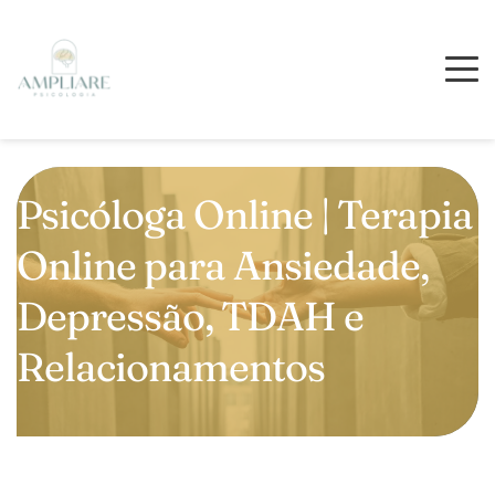
Psicóloga Online | Terapia 
Online para Ansiedade, 
Depressão, TDAH e 
Relacionamentos