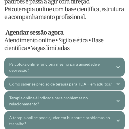
padrões e passa a agir com direção.
Psicoterapia online com base científica, estrutura 
e acompanhamento profissional.
Agendar sessão agora
Atendimento online • Sigilo e ética • Base 
científica • Vagas limitadas 
Psicóloga online funciona mesmo para ansiedade e 
depressão?
Sim. A psicoterapia online é eficaz para tratar 
Como saber se preciso de terapia para TDAH em adultos?
ansiedade, depressão e outros transtornos 
Se você enfrenta dificuldade constante de foco, 
Terapia online é indicada para problemas no 
emocionais, com resultados comparáveis ao 
procrastinação, desorganização ou sensação de não 
relacionamento?
atendimento presencial.
conseguir manter consistência, pode haver sinais de 
TDAH em adultos.
Sim. A terapia online é indicada para casais que 
Com base na Terapia Cognitivo-Comportamental 
A terapia online pode ajudar em burnout e problemas no 
A psicoterapia auxilia tanto na avaliação quanto no 
trabalho?
enfrentam conflitos frequentes, distanciamento 
(TCC), o tratamento atua diretamente nos 