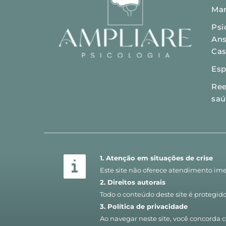
Mar
Psi
Ans
Cas
Esp
Ree
sa
1. Atenção em situações de crise
Este site não oferece atendimento ime
2. Direitos autorais
Todo o conteúdo deste site é protegido 
3. Política de privacidade
Ao navegar neste site, você concorda 