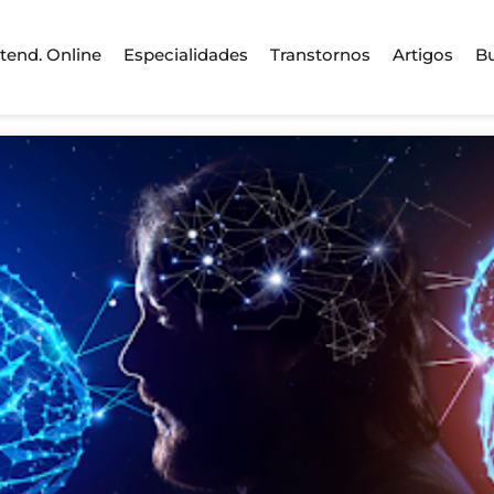
tend. Online
Especialidades
Transtornos
Artigos
B