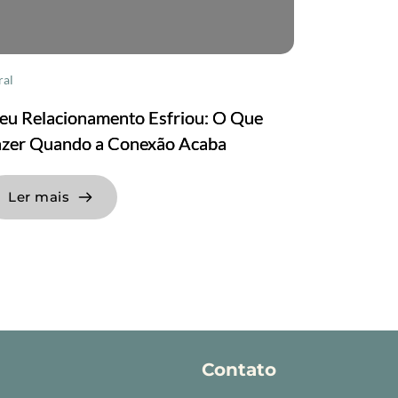
ral
eu Relacionamento Esfriou: O Que
azer Quando a Conexão Acaba
Ler mais
Contato