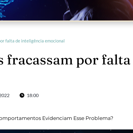
r falta de inteligência emocional
 fracassam por falta d
2022
18:00
e Comportamentos Evidenciam Esse Problema?