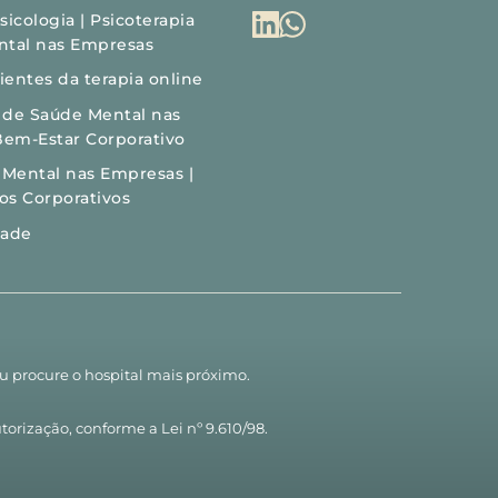
icologia | Psicoterapia 
ntal nas Empresas
entes da terapia online
s de Saúde Mental nas 
Bem-Estar Corporativo
 Mental nas Empresas | 
tos Corporativos
dade
ou procure o hospital mais próximo.
torização, conforme a Lei nº 9.610/98.