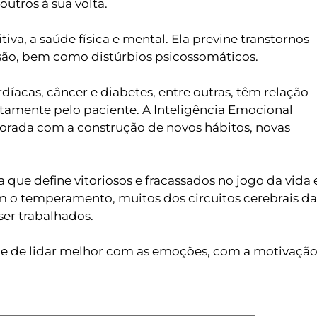
outros à sua volta.
tiva, a saúde física e mental. Ela previne transtornos 
são, bem como distúrbios psicossomáticos.
íacas, câncer e diabetes, entre outras, têm relação 
amente pelo paciente. A Inteligência Emocional 
orada com a construção de novos hábitos, novas 
que define vitoriosos e fracassados no jogo da vida e
o temperamento, muitos dos circuitos cerebrais da 
er trabalhados.
de de lidar melhor com as emoções, com a motivação