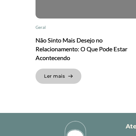
Geral
Não Sinto Mais Desejo no
Relacionamento: O Que Pode Estar
Acontecendo
Ler mais
At