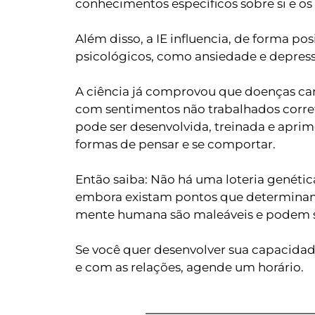
conhecimentos específicos sobre si e os 
Além disso, a IE influencia, de forma posi
psicológicos, como ansiedade e depres
A ciência já comprovou que doenças card
com sentimentos não trabalhados corret
pode ser desenvolvida, treinada e aprim
formas de pensar e se comportar.
Então saiba: Não há uma loteria genética 
embora existam pontos que determinam 
mente humana são maleáveis e podem s
Se você quer desenvolver sua capacida
e com as relações, agende um horário.