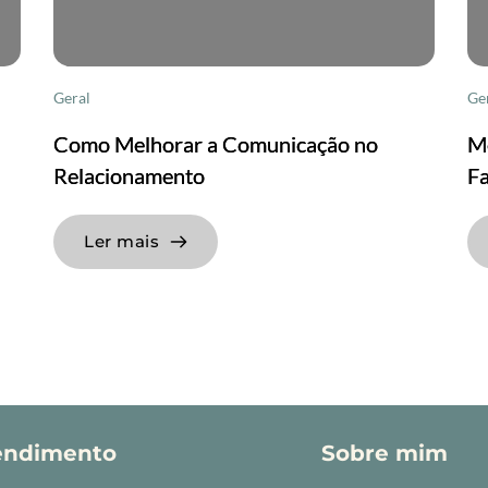
Geral
Ge
Como Melhorar a Comunicação no
M
Relacionamento
F
Ler mais
endimento
Sobre mim