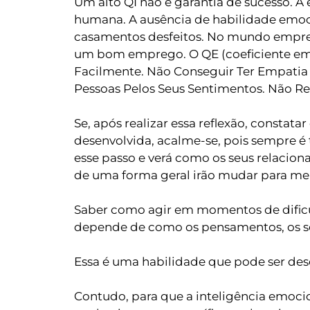
Um alto QI não é garantia de sucesso. A
humana. A ausência de habilidade emoci
casamentos desfeitos. No mundo empresar
um bom emprego. O QE (coeficiente emoc
Facilmente. Não Conseguir Ter Empatia 
Pessoas Pelos Seus Sentimentos. Não Res
Se, após realizar essa reflexão, constata
desenvolvida, acalme-se, pois sempre é t
esse passo e verá como os seus relacion
de uma forma geral irão mudar para me
Saber como agir em momentos de dificu
depende de como os pensamentos, os se
Essa é uma habilidade que pode ser dese
Contudo, para que a inteligência emocion