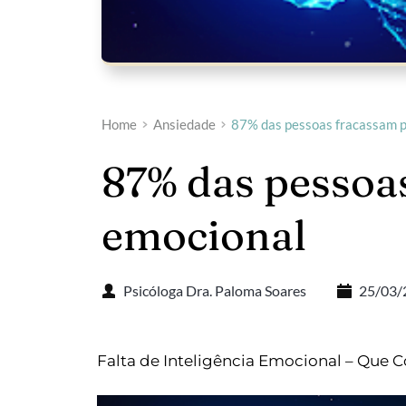
Home
Ansiedade
87% das pessoas fracassam po
87% das pessoas
emocional
Psicóloga Dra. Paloma Soares
25/03/
Falta de Inteligência Emocional – Qu