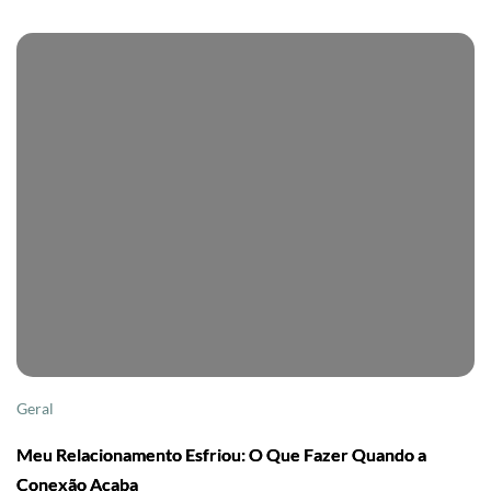
Geral
Meu Relacionamento Esfriou: O Que Fazer Quando a
Conexão Acaba