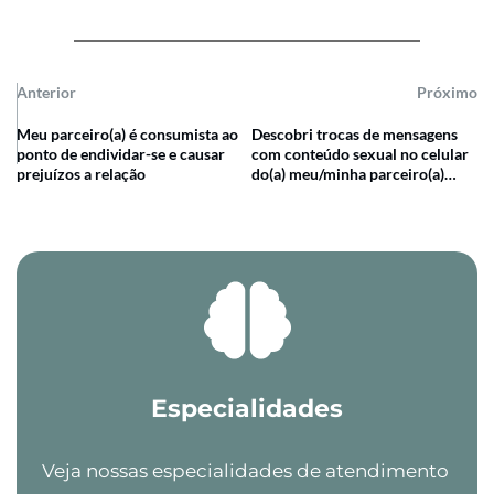
Anterior
Próximo
Meu parceiro(a) é consumista ao
Descobri trocas de mensagens
ponto de endividar-se e causar
com conteúdo sexual no celular
prejuízos a relação
do(a) meu/minha parceiro(a)…
Especialidades
Veja nossas especialidades de atendimento 