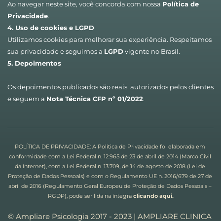
Ao navegar neste site, você concorda com nossa 
Política de 
Privacidade
.
4. Uso de cookies e LGPD
Utilizamos cookies para melhorar sua experiência. Respeitamos 
sua privacidade e seguimos a 
LGPD
 vigente no Brasil.
5. Depoimentos
Os depoimentos publicados são reais, autorizados pelos clientes 
e seguem a 
Nota Técnica CFP nº 01/2022
.
POLÍTICA DE PRIVACIDADE: A Política de Privacidade foi elaborada em 
conformidade com a Lei Federal n. 12.965 de 23 de abril de 2014 (Marco Civil 
da Internet), com a Lei Federal n. 13.709, de 14 de agosto de 2018 (Lei de 
Proteção de Dados Pessoais) e com o Regulamento UE n. 2016/679 de 27 de 
abril de 2016 (Regulamento Geral Europeu de Proteção de Dados Pessoais – 
RGDP), pode ser lida na íntegra
clicando aqui.
© Ampliare Psicologia 2017 - 2023 | AMPLIARE CLINICA 