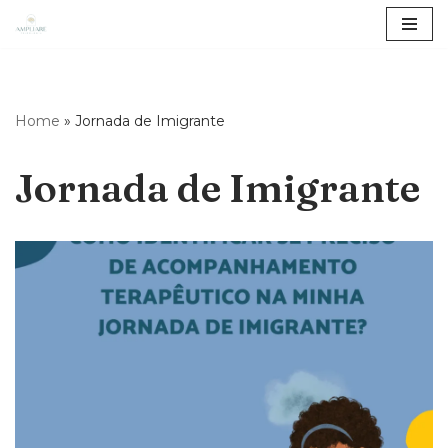
Pular
para
o
Home
»
Jornada de Imigrante
conteúdo
Jornada de Imigrante